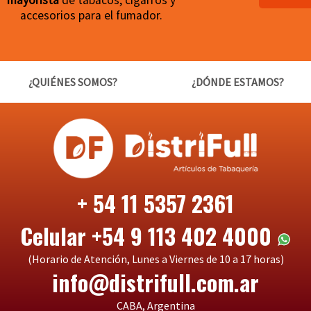
accesorios para el fumador.
¿QUIÉNES SOMOS?
¿DÓNDE ESTAMOS?
+ 54 11 5357 2361
Celular +54 9 113 402 4000
(Horario de Atención, Lunes a Viernes de 10 a 17 horas)
info@distrifull.com.ar
CABA, Argentina