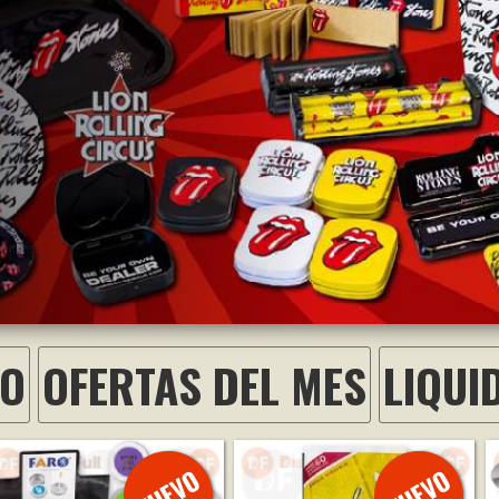
VO
OFERTAS DEL MES
LIQUI