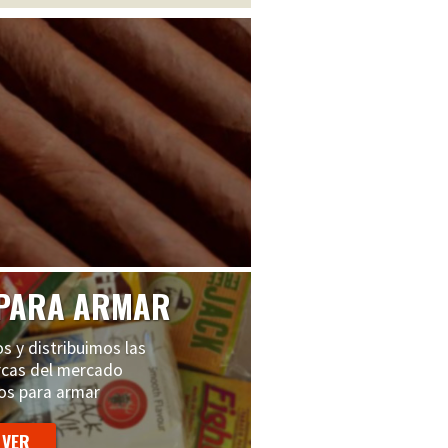
PARA ARMAR
s y distribuimos las
cas del mercado
os para armar