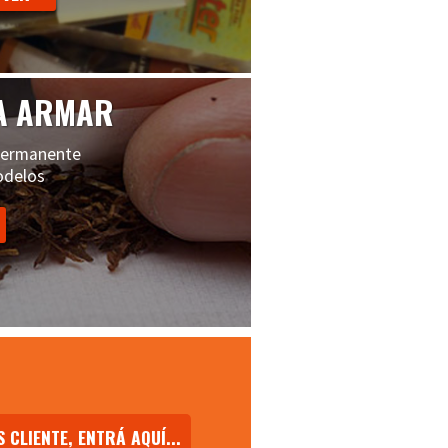
A ARMAR
permanente
odelos
S CLIENTE, ENTRÁ AQUÍ...