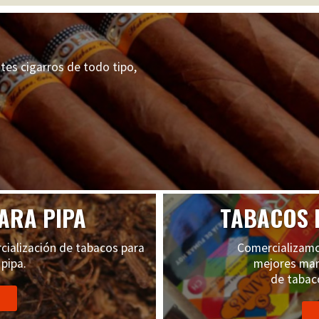
tes cigarros de todo tipo,
ARA PIPA
TABACOS 
cialización de tabacos para
Comercializamo
pipa.
mejores mar
de tabac