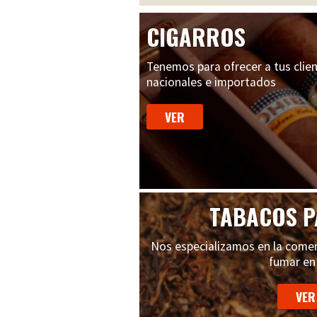
CIGARROS
Tenemos para ofrecer a tus clien
nacionales e importados
TABACOS P
Nos especializamos en la comer
fumar en 