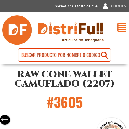
Viernes 7 de Agosto de 2026
CLIENTES
RAW CONE WALLET
CAMUFLADO (2207)
#3605