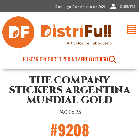
Domingo 9 de Agosto de 2026
CLIENTES
THE COMPANY
STICKERS ARGENTINA
MUNDIAL GOLD
PACK x 25
#9208