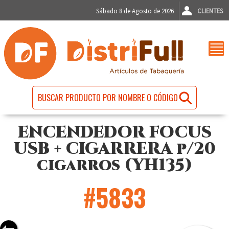
Sábado 8 de Agosto de 2026
CLIENTES
ENCENDEDOR FOCUS
USB + CIGARRERA p/20
cigarros (YH135)
#5833