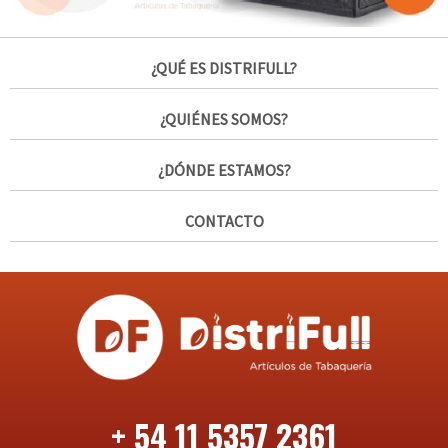
¿QUÉ ES DISTRIFULL?
¿QUIÉNES SOMOS?
¿DÓNDE ESTAMOS?
CONTACTO
+ 54 11 5357 2361