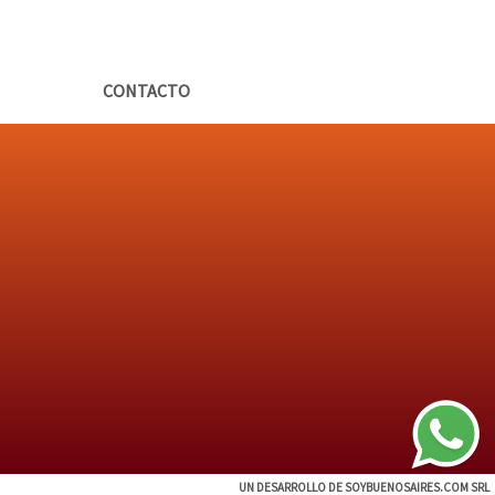
CONTACTO
UN DESARROLLO DE SOYBUENOSAIRES.COM SRL