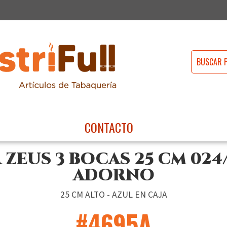
CONTACTO
ZEUS 3 BOCAS 25 CM 024
ADORNO
25 CM ALTO - AZUL EN CAJA
#4695A