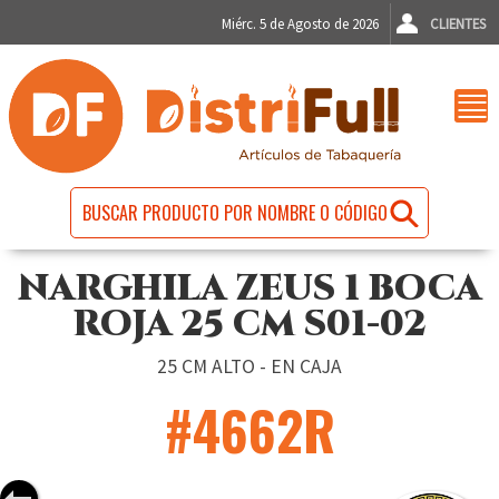
Miérc. 5 de Agosto de 2026
CLIENTES
NARGHILA ZEUS 1 BOCA
ROJA 25 CM S01-02
25 CM ALTO - EN CAJA
#4662R