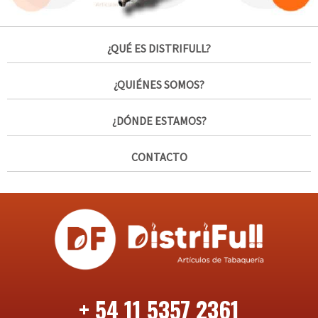
¿QUÉ ES DISTRIFULL?
¿QUIÉNES SOMOS?
¿DÓNDE ESTAMOS?
CONTACTO
+ 54 11 5357 2361