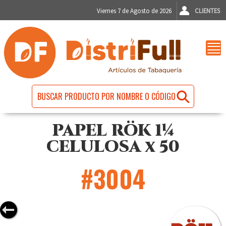
Viernes 7 de Agosto de 2026
CLIENTES
PAPEL RÖK 1¼
CELULOSA x 50
#3004