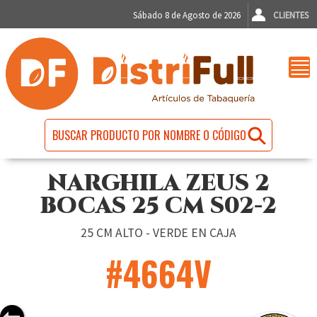
Sábado 8 de Agosto de 2026
CLIENTES
NARGHILA ZEUS 2
BOCAS 25 CM S02-2
25 CM ALTO - VERDE EN CAJA
#4664V