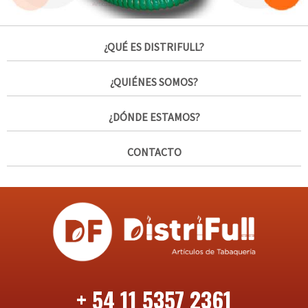
¿QUÉ ES DISTRIFULL?
¿QUIÉNES SOMOS?
¿DÓNDE ESTAMOS?
CONTACTO
+ 54 11 5357 2361