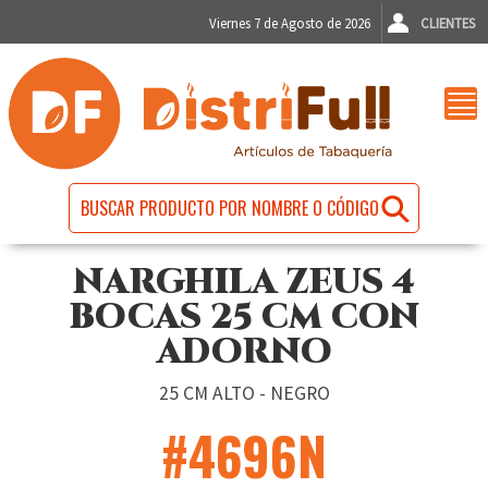
Viernes 7 de Agosto de 2026
CLIENTES
NARGHILA ZEUS 4
BOCAS 25 CM CON
ADORNO
25 CM ALTO - NEGRO
#4696N