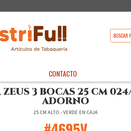
CONTACTO
ZEUS 3 BOCAS 25 CM 024
ADORNO
25 CM ALTO - VERDE EN CAJA
#4695V