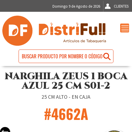
Domingo 9 de Agosto de 2026
CLIENTES
NARGHILA ZEUS 1 BOCA
AZUL 25 CM S01-2
25 CM ALTO - EN CAJA
#4662A