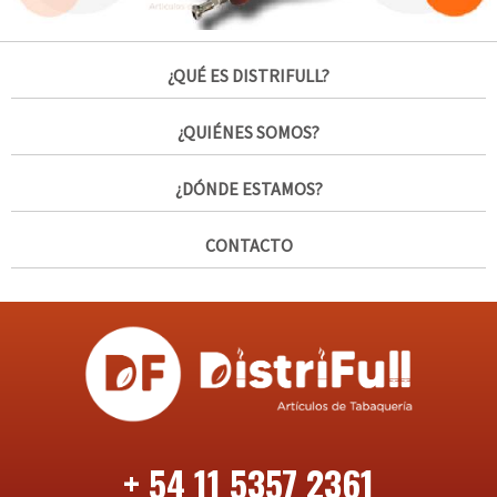
¿QUÉ ES DISTRIFULL?
¿QUIÉNES SOMOS?
¿DÓNDE ESTAMOS?
CONTACTO
+ 54 11 5357 2361