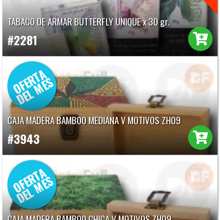
TABACO DE ARMAR BUTTERFLY UNIQUE x 30 gr.
#2281
CAJA MADERA BAMBOO MEDIANA V MOTIVOS ZH09
#3943
CAJA MADERA BAMBOO CHICA V MOTIVOS ZH09