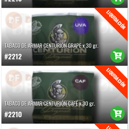
TABACO DE ARMAR CENTURIÓN GRAPE x 30 gr.
#2212
TABACO DE ARMAR CENTURIÓN CAFÉ x 30 gr.
#2210