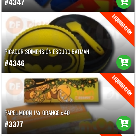
#4347
PICADOR 3DIMENSIÓN ESCUDO BATMAN
#4346
PAPEL MOON 1¼ ORANGE x 40
#3377