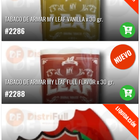
TABACO DE ARMAR MY LEAF VANILLA x 30 gr.
#2286
TABACO DE ARMAR MY LEAF FULL FLAVOR x 30 gr.
#2288