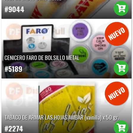
#9044
CENICERO FARO DE BOLSILLO METAL
#5189
TABACO DE ARMAR LAS HOJAS AMBAR (vainilla) x 50 gr.
#2274