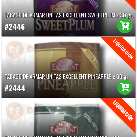
TABACO DE ARMAR UNITAS EXCELLENT SWEETPLUM x 30 gr.
#2446
TABACO DE ARMAR UNITAS EXCELLENT PINEAPPLE x 30 gr.
#2444