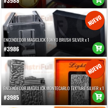
#3988
ENCENDEDOR MAGICLICK TOKYO BRUSH SILVER x 1
#3986
ENCENDEDOR MAGICLICK MONTECARLO TEXTURE SILVER x 1
#3985