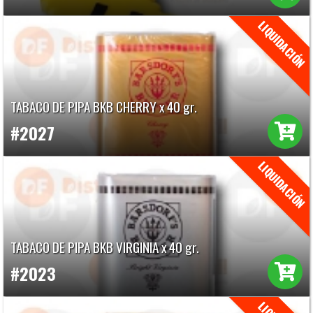
TABACO DE PIPA BKB CHERRY x 40 gr.
#2027
TABACO DE PIPA BKB VIRGINIA x 40 gr.
#2023