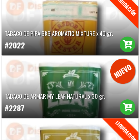
TABACO DE PIPA BKB AROMATIC MIXTURE x 40 gr.
#2022
TABACO DE ARMAR MY LEAF NATURAL x 30 gr.
#2287