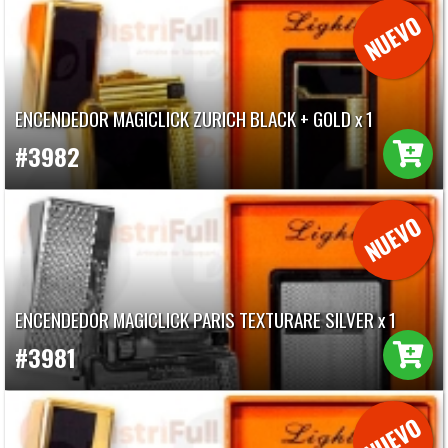
ENCENDEDOR MAGICLICK ZURICH BLACK + GOLD x 1
#3982
ENCENDEDOR MAGICLICK PARIS TEXTURARE SILVER x 1
#3981