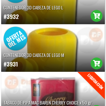
CONTENEDOR 3D CABEZA DE LEGO L
#3932
CONTENEDOR 3D CABEZA DE LEGO M
#3931
TABACO DE PIPA MAC BAREN CHERRY CHOICE x 50 gr.