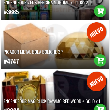
ENCENDEDOR ZEUS BENCINA MUNDIAL x 1 (10822)
#3665
PICADOR METAL BOLA BOLICHE 3P
#4747
ENCENDEDOR MAGICLICK BAYAMO RED WOOD + GOLD x 1