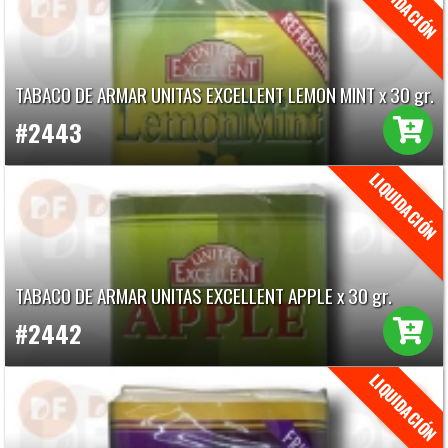
TABACO DE ARMAR UNITAS EXCELLENT LEMON MINT x 30 gr.
#2443
TABACO DE ARMAR UNITAS EXCELLENT APPLE x 30 gr.
#2442