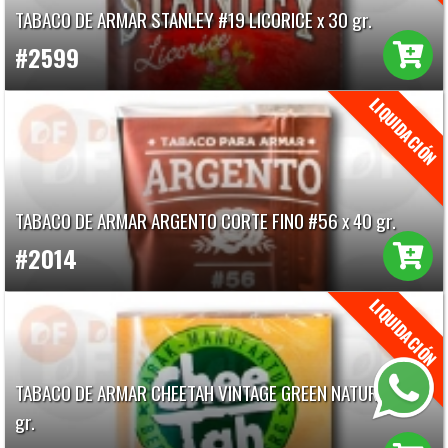
TABACO DE ARMAR STANLEY #19 LICORICE x 30 gr.
#2599
TABACO DE ARMAR ARGENTO CORTE FINO #56 x 40 gr.
#2014
TABACO DE ARMAR CHEETAH VINTAGE GREEN NATURAL x 30
gr.