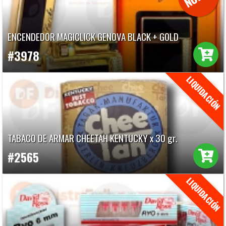
ENCENDEDOR MAGICLICK GENOVA BLACK + GOLD
#3978
TABACO DE ARMAR CHEETAH KENTUCKY x 30 gr.
#2565