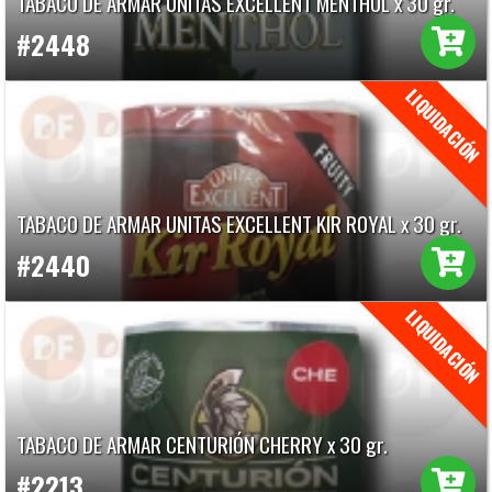
TABACO DE ARMAR UNITAS EXCELLENT MENTHOL x 30 gr.
#2448
TABACO DE ARMAR UNITAS EXCELLENT KIR ROYAL x 30 gr.
#2440
TABACO DE ARMAR CENTURIÓN CHERRY x 30 gr.
#2213