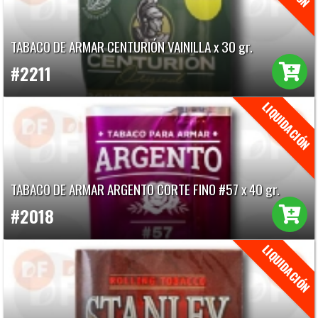
TABACO DE ARMAR CENTURIÓN VAINILLA x 30 gr.
#2211
TABACO DE ARMAR ARGENTO CORTE FINO #57 x 40 gr.
#2018