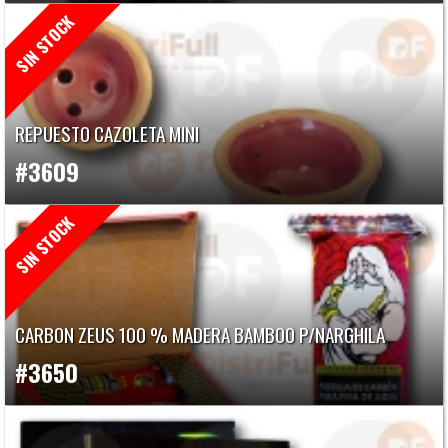
REPUESTO CAZOLETA MINI
#3609
CARBON ZEUS 100 % MADERA BAMBOO P/NARGHILA
#3650