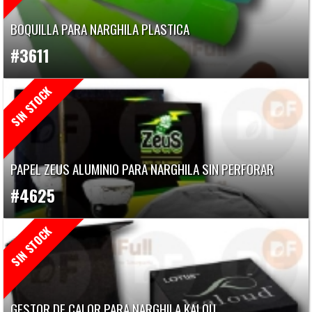
BOQUILLA PARA NARGHILA PLASTICA
#3611
PAPEL ZEUS ALUMINIO PARA NARGHILA SIN PERFORAR
#4625
GESTOR DE CALOR PARA NARGHILA KALOU