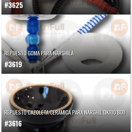
#3625
REPUESTO GOMA PARA NARGHILA
#3619
REPUESTO CAZOLETA CERÁMICA PARA NARGHIL DK110 B01
#3616