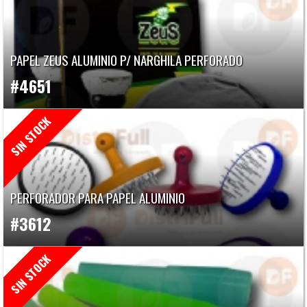
PAPEL ZEUS ALUMINIO P/ NARGHILA PERFORADO
#4651
PERFORADOR PARA PAPEL ALUMINIO
#3612