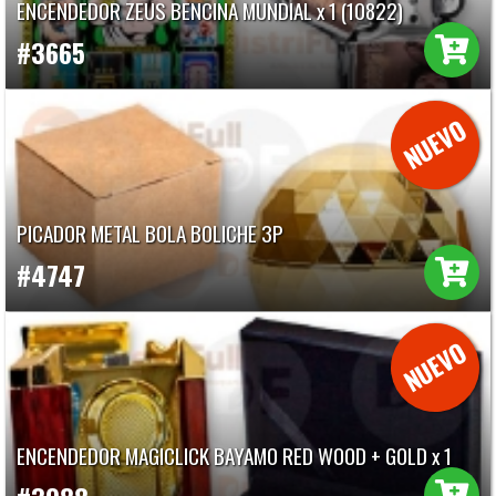
ENCENDEDOR ZEUS BENCINA MUNDIAL x 1 (10822)
#3665
PICADOR METAL BOLA BOLICHE 3P
#4747
ENCENDEDOR MAGICLICK BAYAMO RED WOOD + GOLD x 1