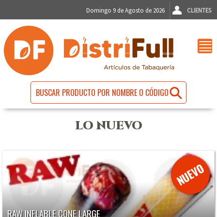
Domingo 9 de Agosto de 2026
CLIENTES
LO NUEVO
RAW INFLABLE CONE LARGE