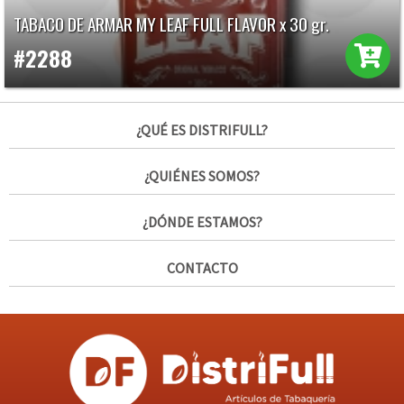
TABACO DE ARMAR MY LEAF FULL FLAVOR x 30 gr.
#2288
¿QUÉ ES DISTRIFULL?
¿QUIÉNES SOMOS?
¿DÓNDE ESTAMOS?
CONTACTO