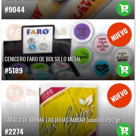
#9044
CENICERO FARO DE BOLSILLO METAL
#5189
TABACO DE ARMAR LAS HOJAS AMBAR (vainilla) x 50 gr.
#2274