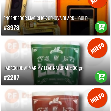
ENCENDEDOR MAGICLICK GENOVA BLACK + GOLD
#3978
TABACO DE ARMAR MY LEAF NATURAL x 30 gr.
#2287