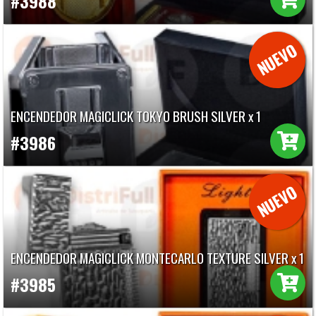
#3988
ENCENDEDOR MAGICLICK TOKYO BRUSH SILVER x 1
#3986
ENCENDEDOR MAGICLICK MONTECARLO TEXTURE SILVER x 1
#3985