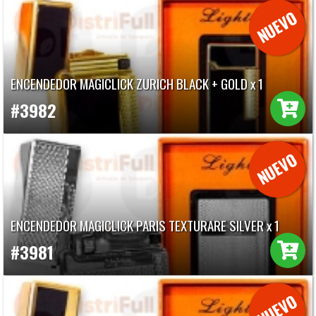
ENCENDEDOR MAGICLICK ZURICH BLACK + GOLD x 1
#3982
ENCENDEDOR MAGICLICK PARIS TEXTURARE SILVER x 1
#3981