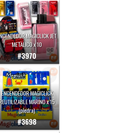
NCENDEDOR MAGICLICK JET
METALICO x 10
#3970
ENCENDEDOR MAGICLICK
REUTILIZABLE MARINO x 15
(piedra)
#3698