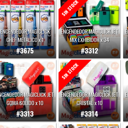
ENCENDEDOR MAGICLICK
ENCENDEDOR MAGICLICK JET
E
CHEF METALICO x 1
MIX EXHIBIDOR x 34
#3675
#3312
NCENDEDOR MAGICLICK JET
ENCENDEDOR MAGICLICK JET
E
GOMA SOLIDO x 10
CRISTAL x 10
#3313
#3314