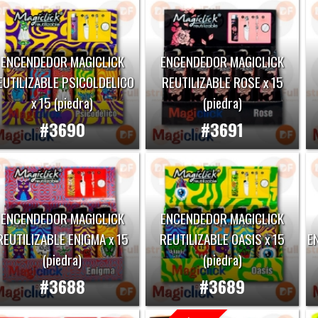
ENCENDEDOR MAGICLICK
ENCENDEDOR MAGICLICK
EUTILIZABLE PSICOLDELICO
REUTILIZABLE ROSE x 15
x 15 (piedra)
(piedra)
#3690
#3691
ENCENDEDOR MAGICLICK
ENCENDEDOR MAGICLICK
REUTILIZABLE ENIGMA x 15
REUTILIZABLE OASIS x 15
E
(piedra)
(piedra)
#3688
#3689