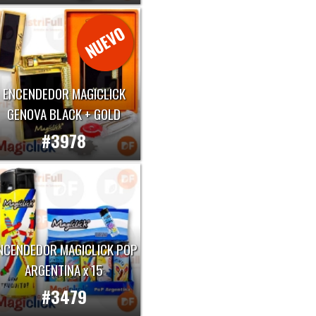
ENCENDEDOR MAGICLICK
GENOVA BLACK + GOLD
#3978
NCENDEDOR MAGICLICK POP
ARGENTINA x 15
#3479