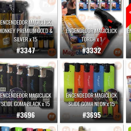
ENCENDEDOR MAGICLICK
MONKEY PREMIUM GOLD &
ENCENDEDOR MAGICLICK
E
SILVER x 15
TORCH x 1
#3347
#3332
ENCENDEDOR MAGICLICK
ENCENDEDOR MAGICLICK
SLIDE GOMA BLACK x 15
SLIDE GOMA NEON x 15
#3696
#3695