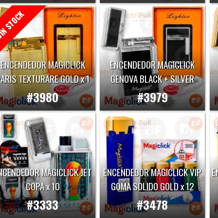
ENCENDEDOR MAGICLICK
ENCENDEDOR MAGICLICK
ARIS TEXTURARE GOLD x 1
GENOVA BLACK + SILVER
#3980
#3979
NCENDEDOR MAGICLICK JET
ENCENDEDOR MAGICLICK VIP
E
COPA x 10
GOMA SOLIDO GOLD x 12
#3333
#3478