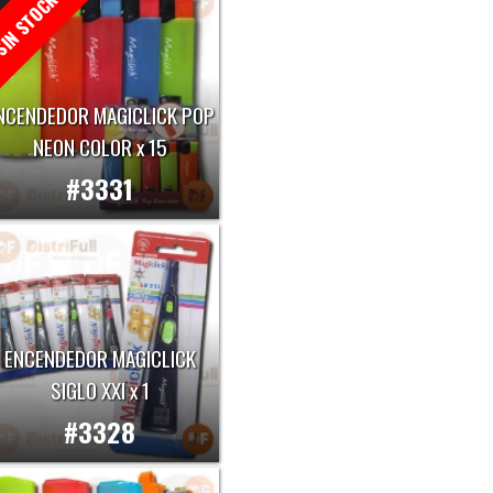
NCENDEDOR MAGICLICK POP
NEON COLOR x 15
#3331
ENCENDEDOR MAGICLICK
SIGLO XXI x 1
#3328