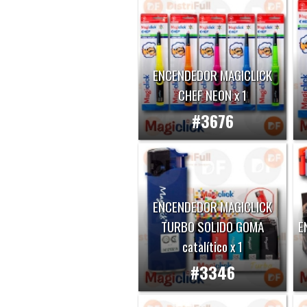
ENCENDEDOR MAGICLICK
CHEF NEON x 1
#3676
ENCENDEDOR MAGICLICK
TURBO SOLIDO GOMA
E
catalítico x 1
#3346