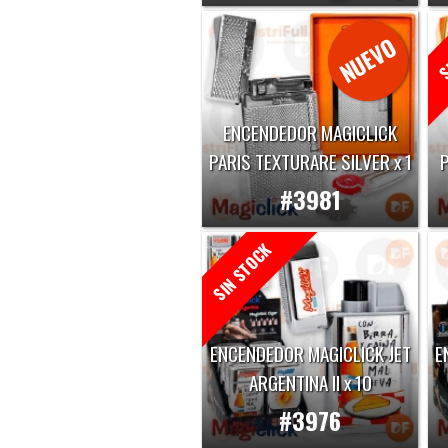
ENCENDEDOR MAGICLICK
PARIS TEXTURARE SILVER x 1
P
#3981
ENCENDEDOR MAGICLICK JET
E
ARGENTINA II x 10
#3976