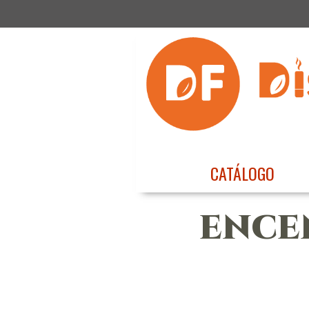
CATÁLOGO
ENCE