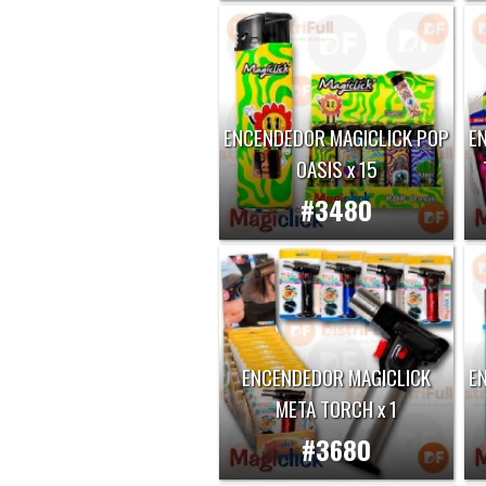
ENCENDEDOR MAGICLICK POP
E
OASIS x 15
#3480
ENCENDEDOR MAGICLICK
E
META TORCH x 1
#3680