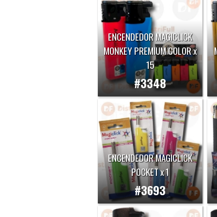
ENCENDEDOR MAGICLICK
MONKEY PREMIUM COLOR x
15
#3348
ENCENDEDOR MAGICLICK
POCKET x 1
#3693